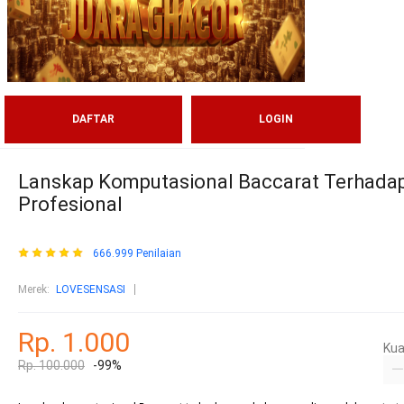
DAFTAR
LOGIN
Lanskap Komputasional Baccarat Terhadap
Profesional
666.999 Penilaian
Merek:
LOVESENSASI
Rp. 1.000
Kua
Rp. 100.000
-99%