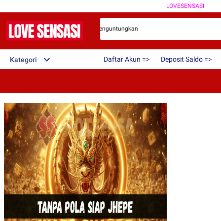
LOVESENSASI
rbaik Dengan Bonus Terbesar Dan Menguntungkan
Daftar Akun =>
Deposit Saldo =>
Kategori